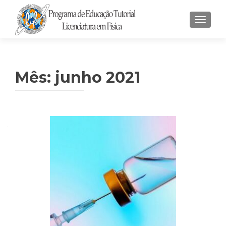
ALTER
Mês:
junho 2021