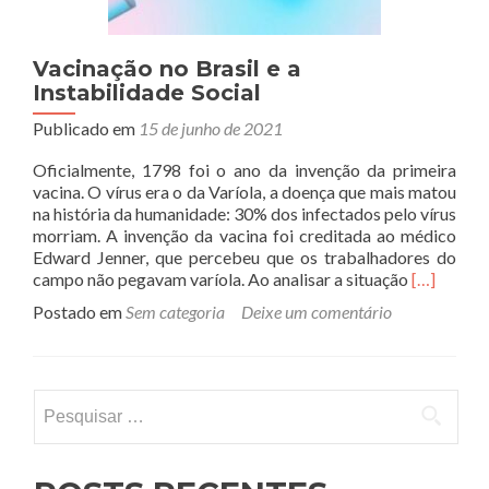
Vacinação no Brasil e a
Instabilidade Social
Publicado em
15 de junho de 2021
Oficialmente, 1798 foi o ano da invenção da primeira
vacina. O vírus era o da Varíola, a doença que mais matou
na história da humanidade: 30% dos infectados pelo vírus
morriam. A invenção da vacina foi creditada ao médico
Edward Jenner, que percebeu que os trabalhadores do
Leia
campo não pegavam varíola. Ao analisar a situação
[…]
mais
Postado em
Sem categoria
Deixe um comentário
sobreVaci
no
Brasil
e
Pesquisar por:
a
Instabilid
Social