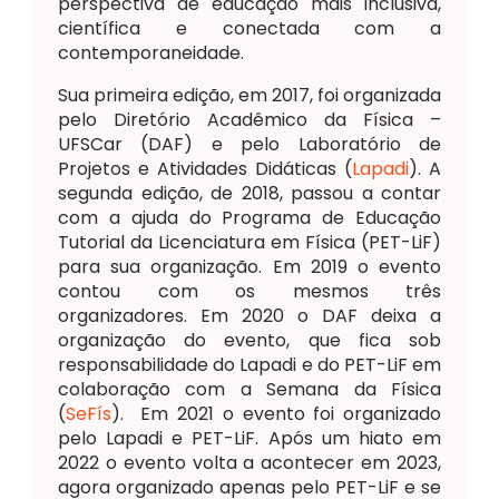
perspectiva de educação mais inclusiva,
científica e conectada com a
contemporaneidade.
Sua primeira edição, em 2017, foi organizada
pelo Diretório Acadêmico da Física –
UFSCar (DAF) e pelo Laboratório de
Projetos e Atividades Didáticas (
Lapadi
). A
segunda edição, de 2018, passou a contar
com a ajuda do Programa de Educação
Tutorial da Licenciatura em Física (PET-LiF)
para sua organização. Em 2019 o evento
contou com os mesmos três
organizadores. Em 2020 o DAF deixa a
organização do evento, que fica sob
responsabilidade do Lapadi e do PET-LiF em
colaboração com a Semana da Física
(
SeFís
). Em 2021 o evento foi organizado
pelo Lapadi e PET-LiF. Após um hiato em
2022 o evento volta a acontecer em 2023,
agora organizado apenas pelo PET-LiF e se