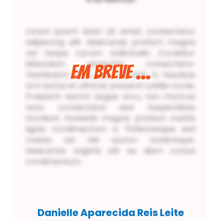
Lorem ipsum dolor sit amet, consectetur
adipiscing elit. Maecenas pretium magna
vel neque rutrum sollicitudin. Curabitur
bibendum venenatis consectetur.
Em Breve ...
Vestibulum ante ipsum primis in faucibus
orci luctus et ultrices posuere cubilia curae;
Praesent auctor augue arcu, non rhoncus
nunc consectetur sed. Suspendisse
tincidunt molestie magna, pretium mattis
ligula condimentum a. Pellentesque sed
massa vel nisi auctor scelerisque.
Maecenas sagittis elit eu diam cursus
condimentum.
Danielle Aparecida Reis Leite